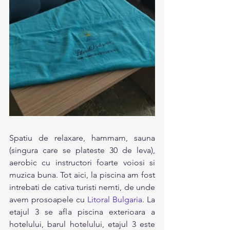
Spatiu de relaxare, hammam, sauna 
(singura care se plateste 30 de leva), 
aerobic cu instructori foarte voiosi si 
muzica buna. Tot aici, la piscina am fost 
intrebati de cativa turisti nemti, de unde 
avem prosoapele cu 
Litoral Bulgaria
. La 
etajul 3 se afla piscina exterioara a 
hotelului, barul hotelului, etajul 3 este 