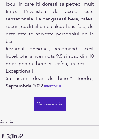
locul in care iti doresti sa petreci mult 
timp. Privelistea de acolo este 
senzationala! La bar gasesti bere, cafea, 
sucuri, cocktail-uri cu alcool sau fara, de 
data asta te serveste personalul de la 
bar. 
Rezumat personal, recomand acest 
hotel, ofer sincer nota 9.5 si scad din 10 
doar pentru bere si cafea, in rest .... 
Exceptional!
Sa auzim doar de bine!" Teodor, 
Septembrie 2022 
#astoria
Vezi recenzia
Astoria