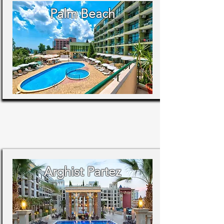
Palm Beach
Arghist Partez