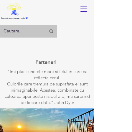
Log in
Parteneri
"Imi plac sunetele marii si felul in care ea
reflecta cerul.
Culorile care tremura pe suprafata ei sunt
inimaginabile. Acestea, combinate cu
culoarea apei peste nisipul alb, ma surprind
de fiecare data." John Dyer