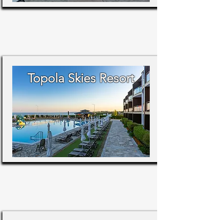
Topola Skies Resort