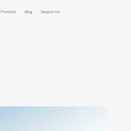
Promotii
Blog
Despre noi
Log in