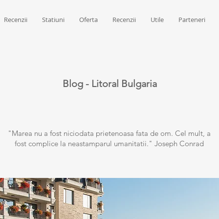
Recenzii
Statiuni
Oferta
Recenzii
Utile
Parteneri
Blog - Litoral Bulgaria
"Marea nu a fost niciodata prietenoasa fata de om. Cel mult, a
fost complice la neastamparul umanitatii." Joseph Conrad