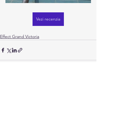
Vezi recenzia
Effect Grand Victoria
Afișează-le pe toate
Postări recente