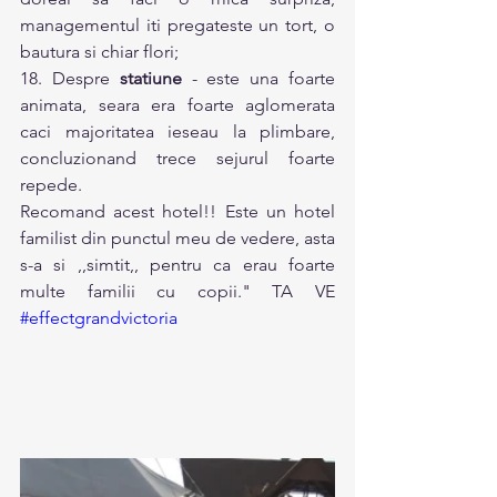
managementul iti pregateste un tort, o 
bautura si chiar flori; 
18. Despre 
statiune
 - este una foarte 
animata, seara era foarte aglomerata 
caci majoritatea ieseau la plimbare, 
concluzionand trece sejurul foarte 
repede. 
Recomand acest hotel!! Este un hotel 
familist din punctul meu de vedere, asta 
s-a si ,,simtit,, pentru ca erau foarte 
multe familii cu copii." TA VE 
#effectgrandvictoria