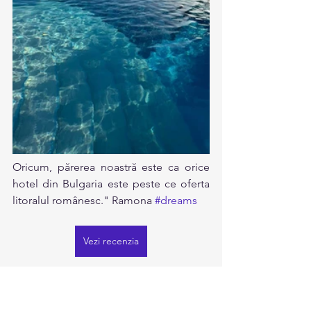
Oricum, părerea noastră este ca orice 
hotel din Bulgaria este peste ce oferta 
litoralul românesc." Ramona 
#dreams
Vezi recenzia
Dreams