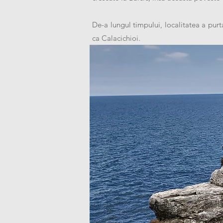
De-a lungul timpului, localitatea a pur
ca Calacichioi.