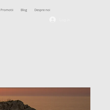
Promotii
Blog
Despre noi
Log in