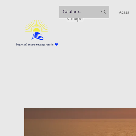
Acasa
< Inapoi