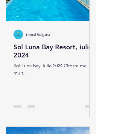
Litoral Bulgaria
Sol Luna Bay Resort, iulie
2024
Sol Luna Bay, iulie 2024 Citește mai
mult...