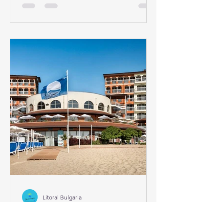
Litoral Bulgaria
Sol Luna Bay, august 2023