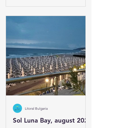
Litoral Bulgaria
Sol Luna Bay, august 2024