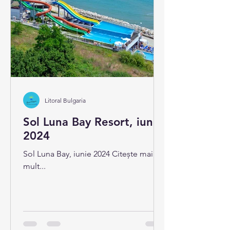
Litoral Bulgaria
Sol Luna Bay Resort, iunie
2024
Sol Luna Bay, iunie 2024 Citește mai
mult...