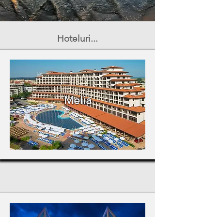
Hoteluri...
Melia