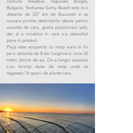
comuna Nesebar, regiunea Burgas,
Bulgaria. Statiunea Sunny Beach este la o
distanta de 327 km de Bucuresti si se
numara printre destinatiile ideale pentru
vacanta de vara, gratie pozitionarii sale,
dar si a modului in care s-a dezvoltat
pana in prezent.
Plaja este acoperita cu nisip auriu si fin
pe o distanta de 8 km lungime si circa 50
metri latime de ea. De-a lungul acesteia
s-au format dune de nisip unde se
regasesc 16 specii de plante rare.