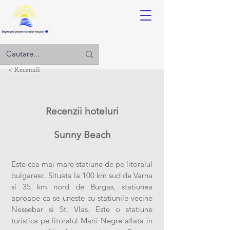
Log in
< Recenzii
Recenzii hoteluri
Sunny
Beach
Este cea mai mare statiune de pe litoralul
bulgaresc. Situata la 100 km sud de Varna
si 35 km nord de Burgas, statiunea
aproape ca se uneste cu statiunile vecine
Nessebar si St. Vlas. Este o statiune
turistica pe litoralul Marii Negre aflata in