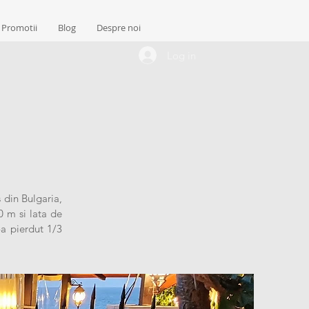
Promotii
Blog
Despre noi
Log in
 din Bulgaria,
0 m si lata de
-a pierdut 1/3