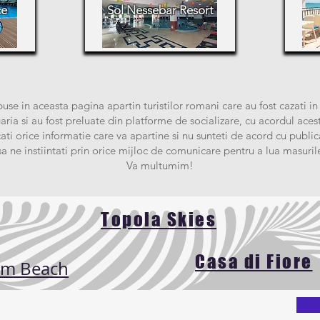
ce
Sol Nessebar Resort
use in aceasta pagina apartin turistilor romani care au fost cazati in
aria si au fost preluate din platforme de socializare, cu acordul aces
ati orice informatie care va apartine si nu sunteti de acord cu public
a ne instiintati prin orice mijloc de comunicare pentru a lua masuril
Va multumim!
Topola Skies
Casa di Fiore
lm Beach