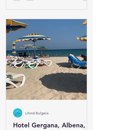
Litoral Bulgaria
Hotel Gergana, Albena,