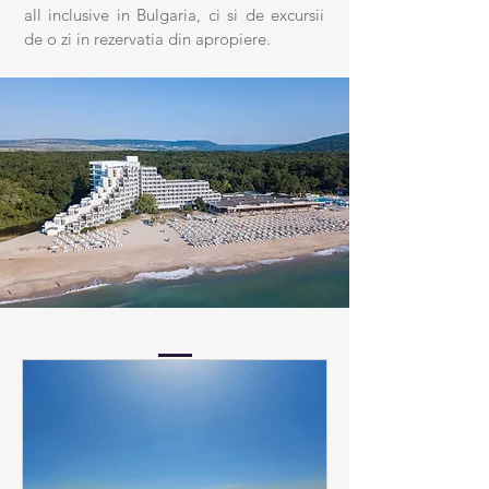
all inclusive in Bulgaria, ci si de excursii
de o zi in rezervatia din apropiere.