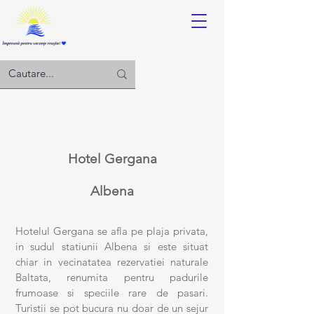
Log in
Hotel
Gergana
Albena
Hotelul Gergana se afla pe plaja privata,
in sudul statiunii Albena si este situat
chiar in vecinatatea rezervatiei naturale
Baltata, renumita pentru padurile
frumoase si speciile rare de pasari.
Turistii se pot bucura nu doar de un sejur